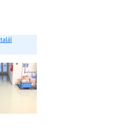
 talál