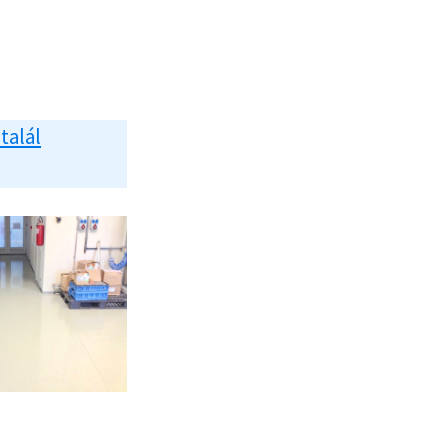
 talál