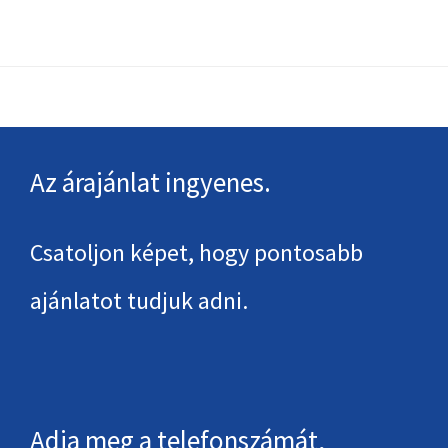
Footer
Az árajánlat ingyenes.
Csatoljon képet, hogy pontosabb
ajánlatot tudjuk adni.
Adja meg a telefonszámát,