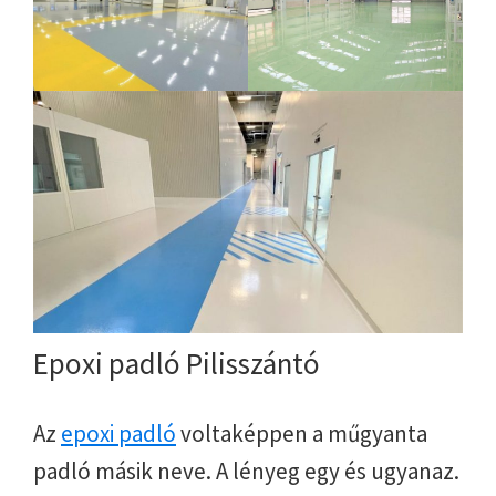
Epoxi padló Pilisszántó
Az
epoxi padló
voltaképpen a műgyanta
padló másik neve. A lényeg egy és ugyanaz.