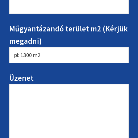
Műgyantázandó terület m2 (Kérjük
megadni)
Üzenet