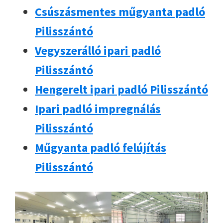
Csúszásmentes műgyanta padló
Pilisszántó
Vegyszerálló ipari padló
Pilisszántó
Hengerelt ipari padló Pilisszántó
Ipari padló impregnálás
Pilisszántó
Műgyanta padló felújítás
Pilisszántó