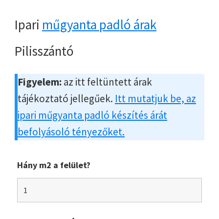
Ipari
műgyanta padló árak
Pilisszántó
Figyelem:
az itt feltüntett árak
tájékoztató jellegűek.
Itt mutatjuk be, az
ipari műgyanta padló készítés árát
befolyásoló tényezőket.
Hány m2 a felület?