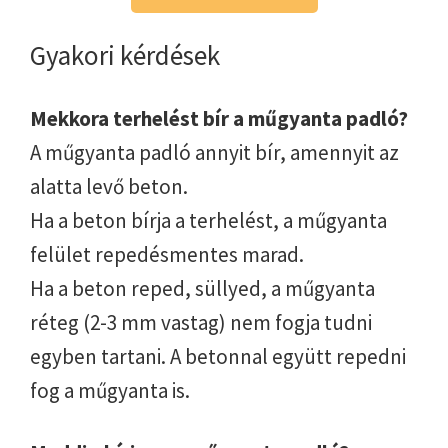
Gyakori kérdések
Mekkora terhelést bír a műgyanta padló?
A műgyanta padló annyit bír, amennyit az
alatta levő beton.
Ha a beton bírja a terhelést, a műgyanta
felület repedésmentes marad.
Ha a beton reped, süllyed, a műgyanta
réteg (2-3 mm vastag) nem fogja tudni
egyben tartani. A betonnal együtt repedni
fog a műgyanta is.