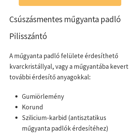
Csúszásmentes műgyanta padló
Pilisszántó
A műgyanta padló felülete érdesíthető
kvarckristállyal, vagy a műgyantába kevert
további érdesítő anyagokkal:
Gumiörlemény
Korund
Szilicium-karbid (antisztatikus
műgyanta padlók érdesítéhez)