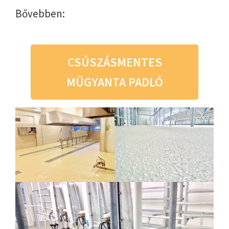
Bővebben:
CSÚSZÁSMENTES
MŰGYANTA PADLÓ