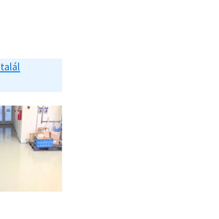
 talál