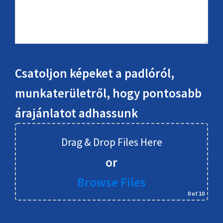
Csatoljon képeket a padlóról,
munkaterületről, hogy pontosabb
árajánlatot adhassunk
Drag & Drop Files Here
or
Browse Files
0
of 10