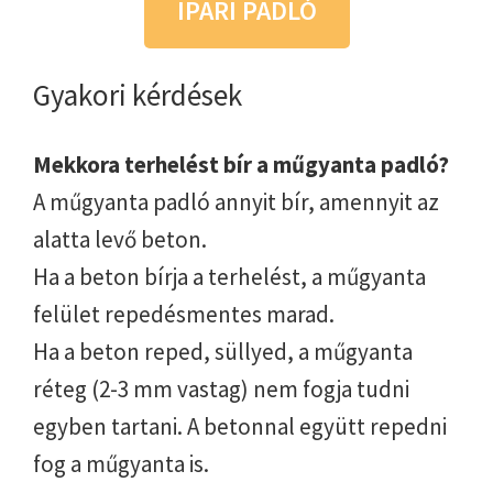
IPARI PADLÓ
Gyakori kérdések
Mekkora terhelést bír a műgyanta padló?
A műgyanta padló annyit bír, amennyit az
alatta levő beton.
Ha a beton bírja a terhelést, a műgyanta
felület repedésmentes marad.
Ha a beton reped, süllyed, a műgyanta
réteg (2-3 mm vastag) nem fogja tudni
egyben tartani. A betonnal együtt repedni
fog a műgyanta is.