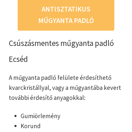
ANTISZTATIKUS
MŰGYANTA PADLÓ
Csúszásmentes műgyanta padló
Ecséd
A műgyanta padló felülete érdesíthető
kvarckristállyal, vagy a műgyantába kevert
további érdesítő anyagokkal:
Gumiörlemény
Korund