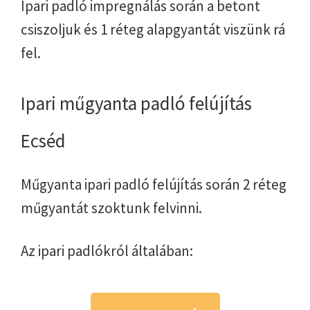
Ipari padló impregnálás során a betont
csiszoljuk és 1 réteg alapgyantát viszünk rá
fel.
Ipari műgyanta padló felújítás
Ecséd
Műgyanta ipari padló felújítás során 2 réteg
műgyantát szoktunk felvinni.
Az ipari padlókról általában: