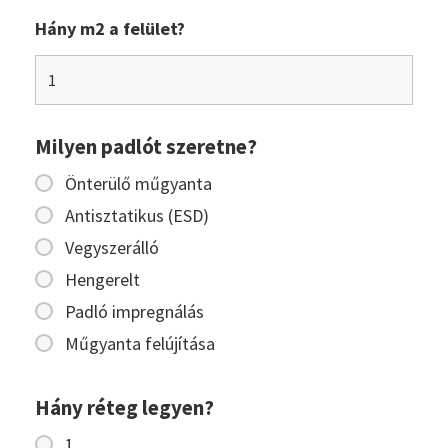
Hány m2 a felület?
Milyen padlót szeretne?
Önterülő műgyanta
Antisztatikus (ESD)
Vegyszerálló
Hengerelt
Padló impregnálás
Műgyanta felújítása
Hány réteg legyen?
1