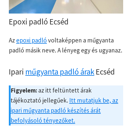
Epoxi padló Ecséd
Az
epoxi padló
voltaképpen a műgyanta
padló másik neve. A lényeg egy és ugyanaz.
Ipari
műgyanta padló árak
Ecséd
Figyelem:
az itt feltüntett árak
tájékoztató jellegűek.
Itt mutatjuk be, az
ipari műgyanta padló készítés árát
befolyásoló tényezőket.