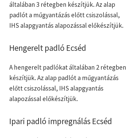
általában 3 rétegben készítjük. Az alap
padlót a műgyantázás előtt csiszolással,
IHS alapgyantás alapozással előkészítjük.
Hengerelt padló Ecséd
A hengerelt padlókat általában 2 rétegben
készítjük. Az alap padlót a műgyantázás
előtt csiszolással, IHS alapgyantás
alapozással előkészítjük.
Ipari padló impregnálás Ecséd