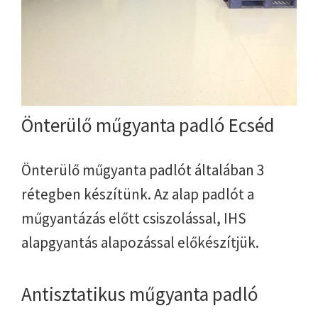
Önterülő műgyanta padló Ecséd
Önterülő műgyanta padlót általában 3
rétegben készítünk. Az alap padlót a
műgyantázás előtt csiszolással, IHS
alapgyantás alapozással előkészítjük.
Antisztatikus műgyanta padló