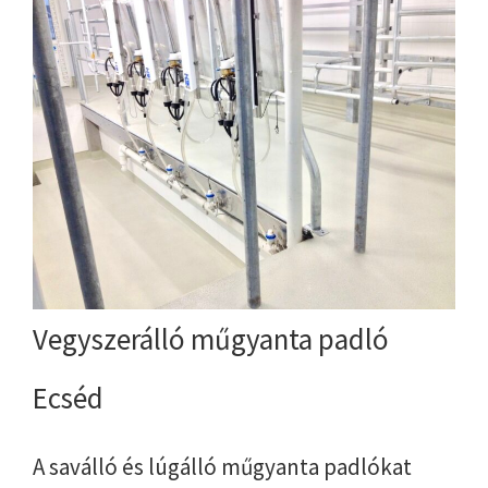
Vegyszerálló műgyanta padló
Ecséd
A saválló és lúgálló műgyanta padlókat