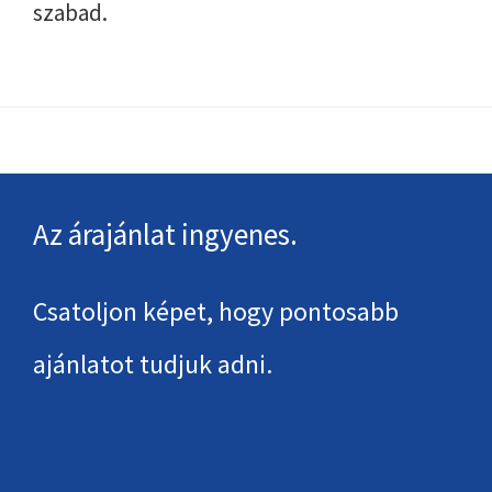
szabad.
Footer
Az árajánlat ingyenes.
Csatoljon képet, hogy pontosabb
ajánlatot tudjuk adni.