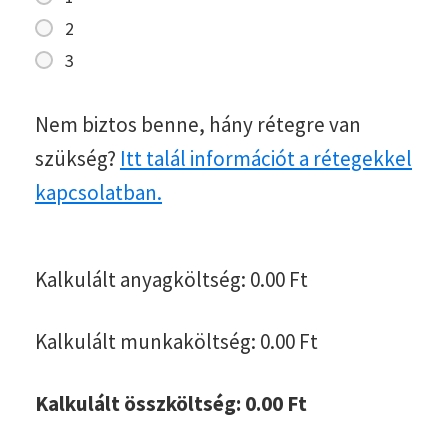
2
3
Nem biztos benne, hány rétegre van
szükség?
Itt talál információt a rétegekkel
kapcsolatban.
Kalkulált anyagköltség:
0.00
Ft
Kalkulált munkaköltség:
0.00
Ft
Kalkulált összköltség:
0.00
Ft