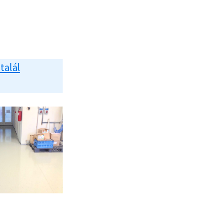
 talál