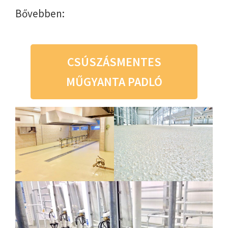
Bővebben:
CSÚSZÁSMENTES
MŰGYANTA PADLÓ