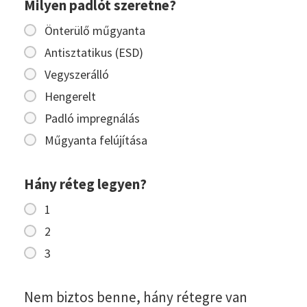
Milyen padlót szeretne?
Önterülő műgyanta
Antisztatikus (ESD)
Vegyszerálló
Hengerelt
Padló impregnálás
Műgyanta felújítása
Hány réteg legyen?
1
2
3
Nem biztos benne, hány rétegre van