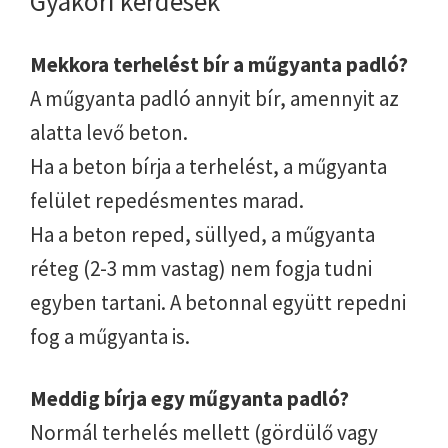
Gyakori kérdések
Mekkora terhelést bír a műgyanta padló?
A műgyanta padló annyit bír, amennyit az
alatta levő beton.
Ha a beton bírja a terhelést, a műgyanta
felület repedésmentes marad.
Ha a beton reped, süllyed, a műgyanta
réteg (2-3 mm vastag) nem fogja tudni
egyben tartani. A betonnal együtt repedni
fog a műgyanta is.
Meddig bírja egy műgyanta padló?
Normál terhelés mellett (gördülő vagy