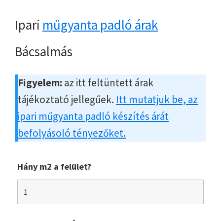
Ipari
műgyanta padló árak
Bácsalmás
Figyelem:
az itt feltüntett árak
tájékoztató jellegűek.
Itt mutatjuk be, az
ipari műgyanta padló készítés árát
befolyásoló tényezőket.
Hány m2 a felület?