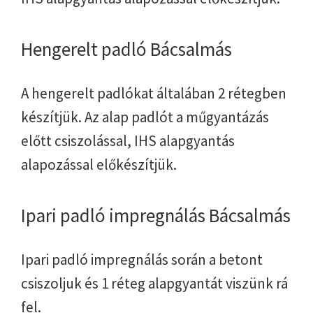
Hengerelt padló Bácsalmás
A hengerelt padlókat általában 2 rétegben
készítjük. Az alap padlót a műgyantázás
előtt csiszolással, IHS alapgyantás
alapozással előkészítjük.
Ipari padló impregnálás Bácsalmás
Ipari padló impregnálás során a betont
csiszoljuk és 1 réteg alapgyantát viszünk rá
fel.