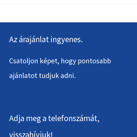
Footer
Az árajánlat ingyenes.
Csatoljon képet, hogy pontosabb
ajánlatot tudjuk adni.
Adja meg a telefonszámát,
visszahívjuk!