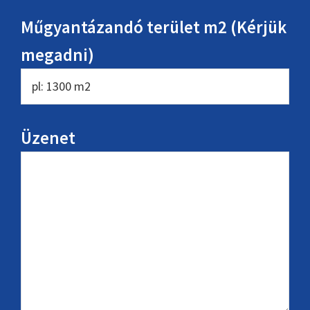
Műgyantázandó terület m2 (Kérjük
megadni)
Üzenet