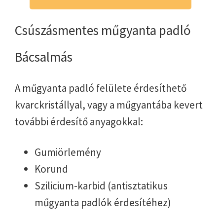
Csúszásmentes műgyanta padló
Bácsalmás
A műgyanta padló felülete érdesíthető
kvarckristállyal, vagy a műgyantába kevert
további érdesítő anyagokkal:
Gumiörlemény
Korund
Szilicium-karbid (antisztatikus
műgyanta padlók érdesítéhez)