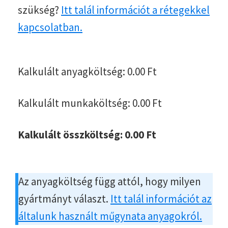
szükség?
Itt talál információt a rétegekkel
kapcsolatban.
Kalkulált anyagköltség:
0.00
Ft
Kalkulált munkaköltség:
0.00
Ft
Kalkulált összköltség:
0.00
Ft
Az anyagköltség függ attól, hogy milyen
gyártmányt választ.
Itt talál információt az
általunk használt műgynata anyagokról.