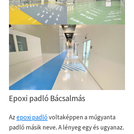
Epoxi padló Bácsalmás
Az
epoxi padló
voltaképpen a műgyanta
padló másik neve. A lényeg egy és ugyanaz.