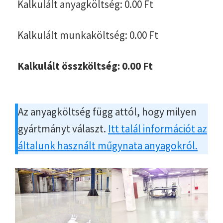
Kalkulált anyagköltség:
0.00
Ft
Kalkulált munkaköltség:
0.00
Ft
Kalkulált összköltség:
0.00
Ft
Az anyagköltség függ attól, hogy milyen
gyártmányt választ.
Itt talál információt az
általunk használt műgynata anyagokról.