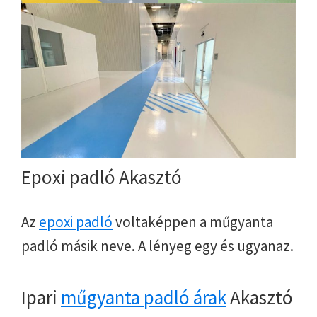
Epoxi padló Akasztó
Az
epoxi padló
voltaképpen a műgyanta
padló másik neve. A lényeg egy és ugyanaz.
Ipari
műgyanta padló árak
Akasztó