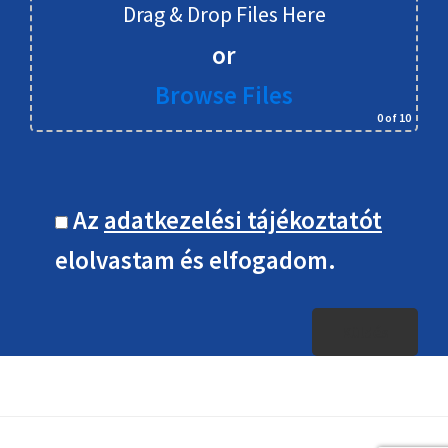
Drag & Drop Files Here
or
Browse Files
0
of 10
Az
adatkezelési tájékoztatót
elolvastam és elfogadom.