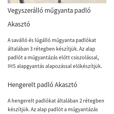
Vegyszerálló műgyanta padló
Akasztó
A saválló és lúgálló műgyanta padlókat
általában 3 rétegben készítjük. Az alap
padlót a műgyantázás előtt csiszolással,
IHS alapgyantás alapozással előkészítjük.
Hengerelt padló Akasztó
A hengerelt padlókat általában 2 rétegben
készítjük. Az alap padlót a műgyantázás