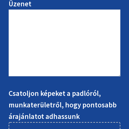
Üzenet
Csatoljon képeket a padlóról,
munkaterületről, hogy pontosabb
árajánlatot adhassunk