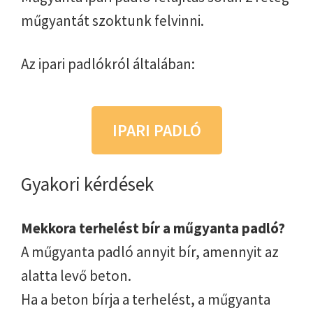
műgyantát szoktunk felvinni.
Az ipari padlókról általában:
IPARI PADLÓ
Gyakori kérdések
Mekkora terhelést bír a műgyanta padló?
A műgyanta padló annyit bír, amennyit az
alatta levő beton.
Ha a beton bírja a terhelést, a műgyanta