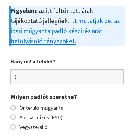
Figyelem:
az itt feltüntett árak
tájékoztató jellegűek.
Itt mutatjuk be, az
ipari műgyanta padló készítés árát
befolyásoló tényezőket.
Hány m2 a felület?
Milyen padlót szeretne?
Önterülő műgyanta
Antisztatikus (ESD)
Vegyszerálló