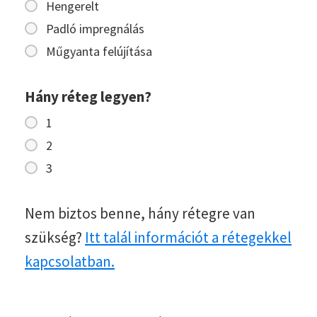
Hengerelt
Padló impregnálás
Műgyanta felújítása
Hány réteg legyen?
1
2
3
Nem biztos benne, hány rétegre van
szükség?
Itt talál információt a rétegekkel
kapcsolatban.