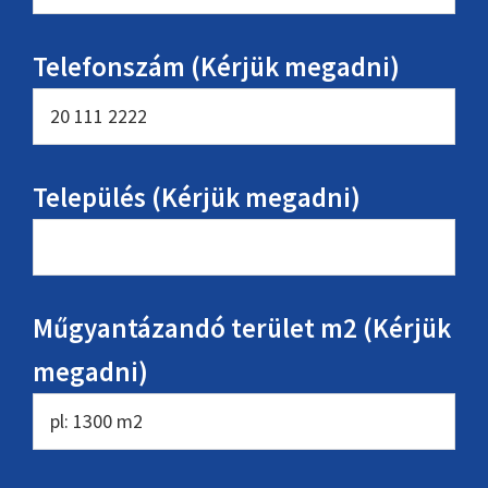
Telefonszám (Kérjük megadni)
Település (Kérjük megadni)
Műgyantázandó terület m2 (Kérjük
megadni)