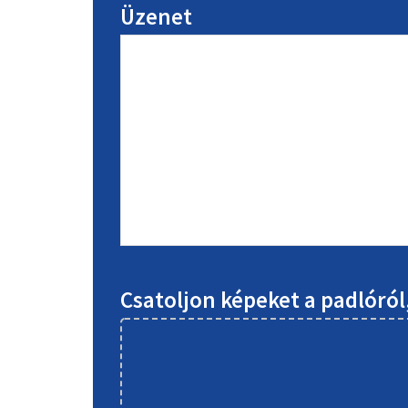
Üzenet
Csatoljon képeket a padlóró