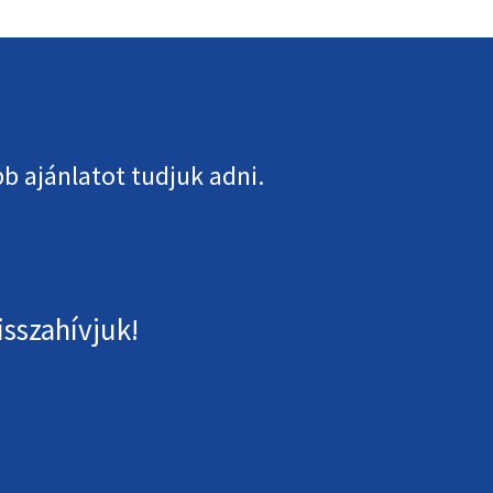
b ajánlatot tudjuk adni.
isszahívjuk!