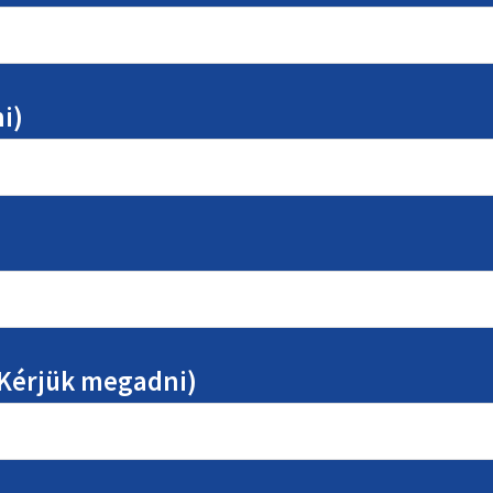
i)
Kérjük megadni)