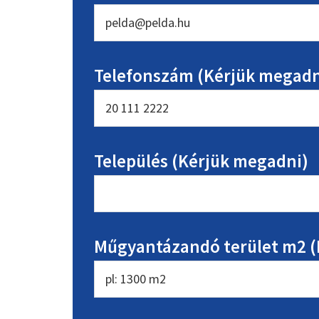
Telefonszám (Kérjük megadn
Település (Kérjük megadni)
Műgyantázandó terület m2 (